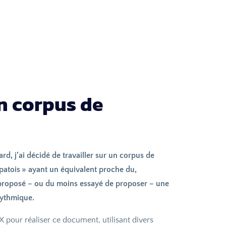
n corpus de
d, j’ai décidé de travailler sur un corpus de
patois
» ayant un équivalent proche du,
ai proposé – ou du moins essayé de proposer – une
rythmique.
X pour réaliser ce document, utilisant divers