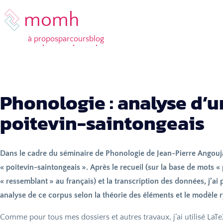
momh
à propos
parcours
blog
Phonologie : analyse d’u
poitevin-saintongeais
Dans le cadre du séminaire de Phonologie de Jean-Pierre Angoujar
«
poitevin-saintongeais
». Après le recueil (sur la base de mots «
«
ressemblant
» au français) et la transcription des données, j’
analyse de ce corpus selon la théorie des éléments et le modèle 
Comme pour tous mes dossiers et autres travaux, j’ai utilisé LaTe