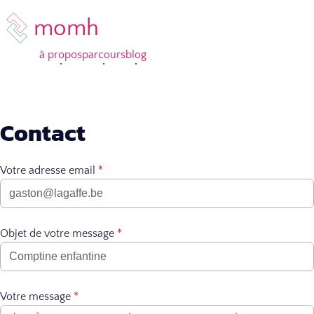
momh
à propos
parcours
blog
Contact
Votre adresse email
*
Objet de votre message
*
Votre message
*