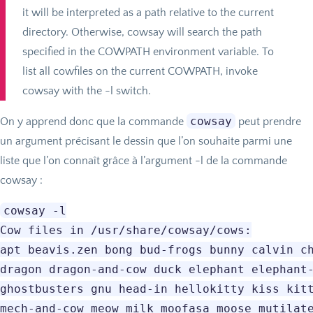
it will be interpreted as a path relative to the current
directory. Otherwise, cowsay will search the path
specified in the
COWPATH
environment variable. To
list all cowfiles on the current
COWPATH
, invoke
cowsay with the -l switch.
cowsay
On y apprend donc que la commande
peut prendre
un argument précisant le dessin que l’on souhaite parmi une
liste que l’on connaît grâce à l’argument -l de la commande
cowsay :
cowsay -l

Cow files in /usr/share/cowsay/cows:

apt beavis.zen bong bud-frogs bunny calvin ch
dragon dragon-and-cow duck elephant elephant-
ghostbusters gnu head-in hellokitty kiss kitt
mech-and-cow meow milk moofasa moose mutilate