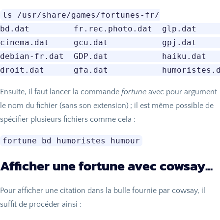
ls /usr/share/games/fortunes-fr/

bd.dat         fr.rec.photo.dat  glp.dat     
cinema.dat     gcu.dat           gpj.dat     
debian-fr.dat  GDP.dat           haiku.dat   
Ensuite, il faut lancer la commande
fortune
avec pour argument
le nom du fichier (sans son extension)
; il est même possible de
spécifier plusieurs fichiers comme cela :
Afficher une fortune avec cowsay...
Pour afficher une citation dans la bulle fournie par cowsay, il
suffit de procéder ainsi :