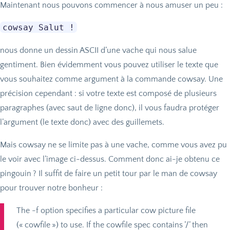
Maintenant nous pouvons commencer à nous amuser un peu :
nous donne un dessin
ASCII
d’une vache qui nous salue
gentiment. Bien évidemment vous pouvez utiliser le texte que
vous souhaitez comme argument à la commande cowsay. Une
précision cependant : si votre texte est composé de plusieurs
paragraphes (avec saut de ligne donc), il vous faudra protéger
l’argument (le texte donc) avec des guillemets.
Mais cowsay ne se limite pas à une vache, comme vous avez pu
le voir avec l’image ci-dessus. Comment donc ai-je obtenu ce
pingouin
? Il suffit de faire un petit tour par le man de cowsay
pour trouver notre bonheur :
The -f option specifies a particular cow picture file
(«
cowfile
») to use. If the cowfile spec contains ’/’ then