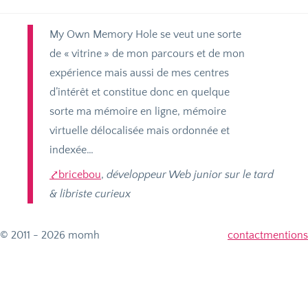
My Own Memory Hole se veut une sorte
de «
vitrine
» de mon parcours et de mon
expérience mais aussi de mes centres
d’intérêt et constitue donc en quelque
sorte ma mémoire en ligne, mémoire
virtuelle délocalisée mais ordonnée et
indexée…
bricebou
,
développeur Web junior sur le tard
& libriste curieux
© 2011 - 2026 momh
contact
mentions