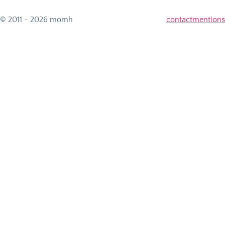
© 2011 - 2026 momh
contact
mentions