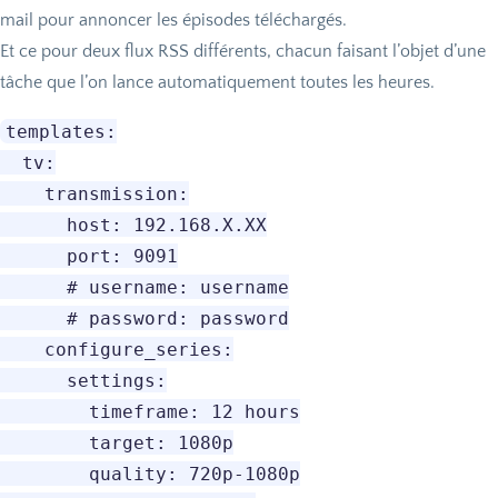
mail pour annoncer les épisodes téléchargés.
Et ce pour deux flux
RSS
différents, chacun faisant l’objet d’une
tâche que l’on lance automatiquement toutes les heures.
templates:

  tv:

    transmission:

      host: 192.168.X.XX

      port: 9091

      # username: username

      # password: password

    configure_series:

      settings:

        timeframe: 12 hours

        target: 1080p

        quality: 720p-1080p
