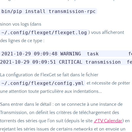
bin/pip install transmission-rpc
sinon vos logs (dans
~/.config/flexget/flexget.log
) vous afficheront
des lignes de ce type :
2021-10-29 09:09:48 WARNING  task          f
La configuration de FlexGet se fait dans le fichier
~/.config/flexget/config.yml
et nécessite de prêter
une attention toute particulière aux indentations...
Sans entrer dans le détail : on se connecte à une instance de
Transmission, on définit les critères de téléchargement des
torrents des séries que l’on suit (depuis le site
TV
Calendar
) en
rejetant les séries issues de certains
networks
et on envoie un