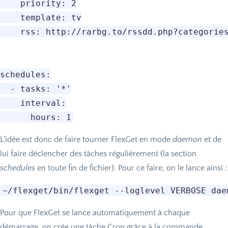
    priority: 2

    template: tv

    rss: http://rarbg.to/rssdd.php?categories
schedules:

  - tasks: '*'

    interval:

L’idée est donc de faire tourner FlexGet en mode
daemon
et de
lui faire déclencher des tâches régulièrement (la section
schedules
en toute fin de fichier). Pour ce faire, on le lance ainsi :
Pour que FlexGet se lance automatiquement à chaque
démarrage, on crée une tâche Cron grâce à la commande