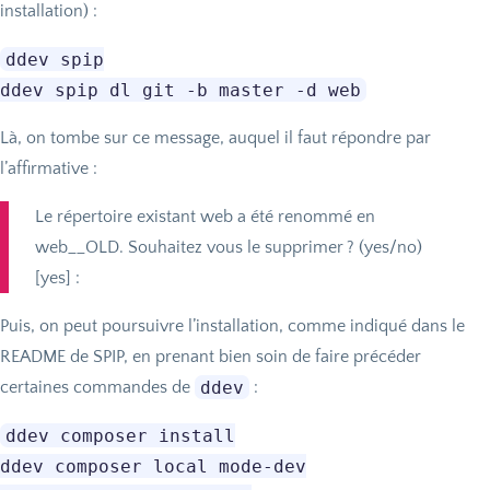
installation) :
ddev spip

Là, on tombe sur ce message, auquel il faut répondre par
l’affirmative :
Le répertoire existant web a été renommé en
web__OLD. Souhaitez vous le supprimer
? (yes/no)
[yes] :
Puis, on peut poursuivre l’installation, comme indiqué dans le
README
de
SPIP
, en prenant bien soin de faire précéder
ddev
certaines commandes de
:
ddev composer install

ddev composer local mode-dev
