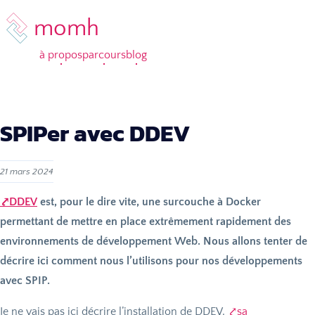
momh
à propos
parcours
blog
SPIPer avec
DDEV
21 mars 2024
DDEV
est, pour le dire vite, une surcouche à Docker
permettant de mettre en place extrêmement rapidement des
environnements de développement Web. Nous allons tenter de
décrire ici comment nous l’utilisons pour nos développements
avec
SPIP
.
Je ne vais pas ici décrire l’installation de
DDEV
,
sa