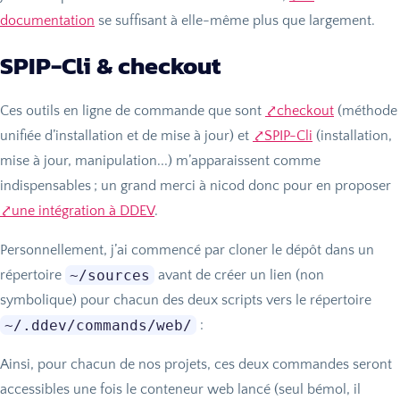
documentation
se suffisant à elle-même plus que largement.
SPIP
-Cli & checkout
Ces outils en ligne de commande que sont
checkout
(méthode
unifiée d’installation et de mise à jour) et
SPIP
-Cli
(installation,
mise à jour, manipulation...) m’apparaissent comme
indispensables
; un grand merci à nicod donc pour en proposer
une intégration à
DDEV
.
Personnellement, j’ai commencé par cloner le dépôt dans un
~/sources
répertoire
avant de créer un lien (non
symbolique) pour chacun des deux scripts vers le répertoire
~/.ddev/commands/web/
:
Ainsi, pour chacun de nos projets, ces deux commandes seront
accessibles une fois le conteneur web lancé (seul bémol, il