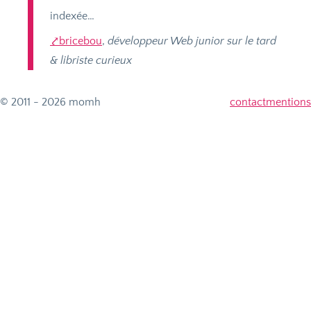
indexée…
bricebou
,
développeur Web junior sur le tard
& libriste curieux
© 2011 - 2026 momh
contact
mentions