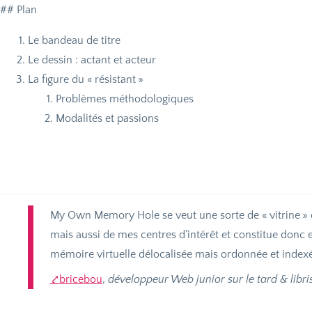
## Plan
Le bandeau de titre
Le dessin : actant et acteur
La figure du «
résistant
»
Problèmes méthodologiques
Modalités et passions
My Own Memory Hole se veut une sorte de «
vitrine
»
mais aussi de mes centres d’intérêt et constitue donc
mémoire virtuelle délocalisée mais ordonnée et index
bricebou
,
développeur Web junior sur le tard & libri