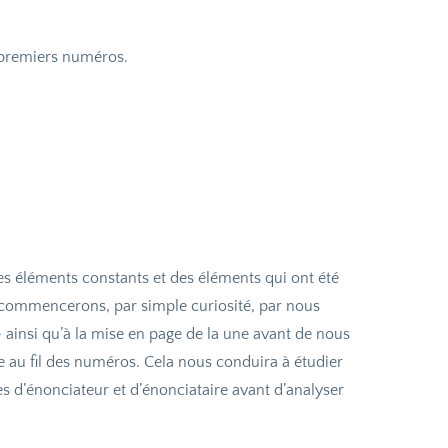
 premiers numéros.
es éléments constants et des éléments qui ont été
commencerons, par simple curiosité, par nous
 ainsi qu’à la mise en page de la une avant de nous
e au fil des numéros. Cela nous conduira à étudier
ôles d’énonciateur et d’énonciataire avant d’analyser