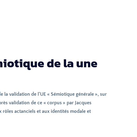
miotique de la une
e la validation de l’
UE
«
Sémiotique générale
», sur
près validation de ce «
corpus
» par Jacques
x rôles actanciels et aux identités modale et