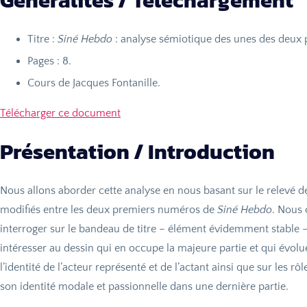
Généralités / Téléchargement
Titre :
Siné Hebdo
: analyse sémiotique des unes des deux
Pages : 8.
Cours de Jacques Fontanille.
Télécharger ce document
Présentation / Introduction
Nous allons aborder cette analyse en nous basant sur le relevé d
modifiés entre les deux premiers numéros de
Siné Hebdo
. Nous 
interroger sur le bandeau de titre – élément évidemment stable –
intéresser au dessin qui en occupe la majeure partie et qui évolu
l’identité de l’acteur représenté et de l’actant ainsi que sur les r
son identité modale et passionnelle dans une dernière partie.