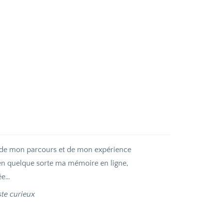
 de mon parcours et de mon expérience
 en quelque sorte ma mémoire en ligne,
ée…
ste curieux