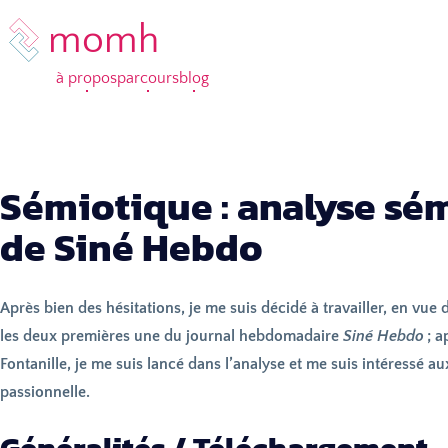
momh
à propos
parcours
blog
Sémiotique : analyse sé
de Siné Hebdo
Après bien des hésitations, je me suis décidé à travailler, en vue d
les deux premières une du journal hebdomadaire
Siné Hebdo
; a
Fontanille, je me suis lancé dans l’analyse et me suis intéressé au
passionnelle.